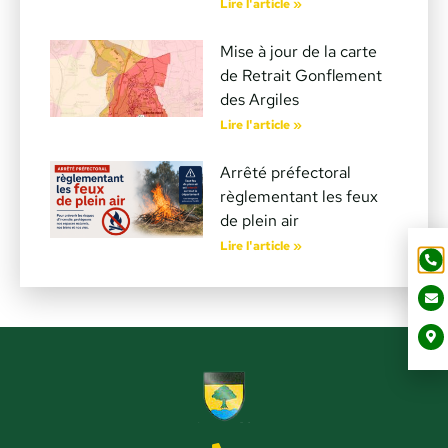
Lire l'article »
Mise à jour de la carte
de Retrait Gonflement
des Argiles
Lire l'article »
Arrêté préfectoral
règlementant les feux
de plein air
Lire l'article »