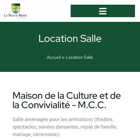
Location Salle
Accueil
»
Location Salle
Maison de la Culture et de
la Convivialité - M.C.C.
Salle aménagée pour les animations (théâtre,
spectacles, soirées dansantes, repas de famille,
mariage, cérémonie).