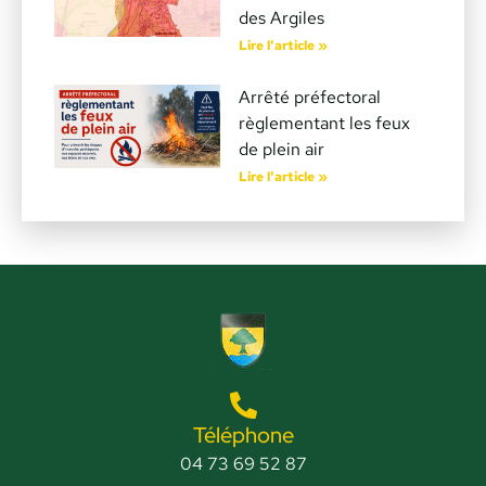
des Argiles
Lire l'article »
Arrêté préfectoral
règlementant les feux
de plein air
Lire l'article »
Téléphone
04 73 69 52 87