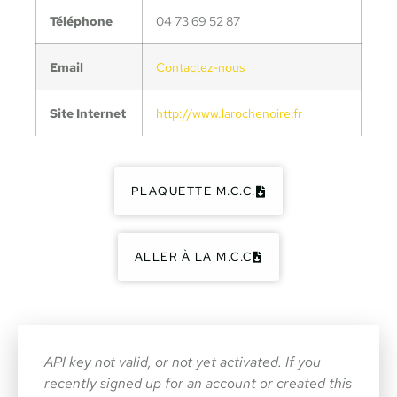
Téléphone
04 73 69 52 87
Email
Contactez-nous
Site Internet
http://www.larochenoire.fr
PLAQUETTE M.C.C.
ALLER À LA M.C.C
API key not valid, or not yet activated. If you
recently signed up for an account or created this